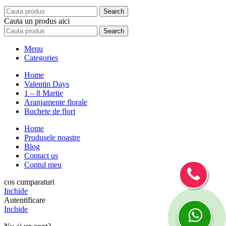
Search
Cauta un produs aici
Search
Menu
Categories
Home
Valentin Days
1 – 8 Martie
Aranjamente florale
Buchete de flori
Home
Produsele noastre
Blog
Contact us
Contul meu
cos cumparaturi
Inchide
Autentificare
Inchide