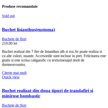
Produse recomandate
Sold out
Buchet lisianthus(eustoma)
Buchete de flori
210,00
lei
Buchet realizat din 7 fire de lisianthus alb si roz.Se poate realiza si
cu alte culori, nuante. Accesoriile sunt incluse in pret. Felicitarea este
gratis si este scrisa caligarafic cu textu/mesajul dorit de
dumneavoastra.
Citește mai mult
Quick view
Buchet realizat din doua tipuri de trandafiri si
minirose bombastic
Buchete de flori