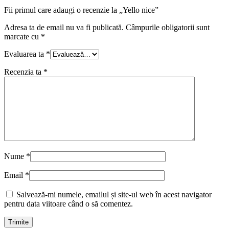
Fii primul care adaugi o recenzie la „Yello nice”
Adresa ta de email nu va fi publicată.
Câmpurile obligatorii sunt
marcate cu
*
Evaluarea ta
*
Recenzia ta
*
Nume
*
Email
*
Salvează-mi numele, emailul și site-ul web în acest navigator
pentru data viitoare când o să comentez.