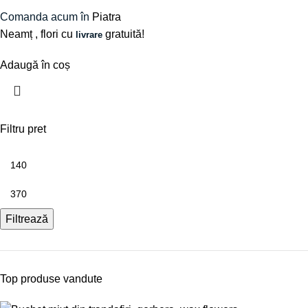
Comanda acum în
Piatra
Neamț
, flori cu
gratuită!
livrare
Adaugă în coș
Filtru pret
Filtrează
Top produse vandute