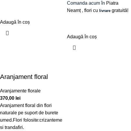
Comanda acum în
Piatra
Neamț
, flori cu
gratuită!
livrare
Adaugă în coș
Adaugă în coș
Aranjament floral
Aranjamente florale
370,00
lei
Aranjament floral din flori
naturale pe suport de burete
umed.Flori folosite:crizanteme
si trandafiri.