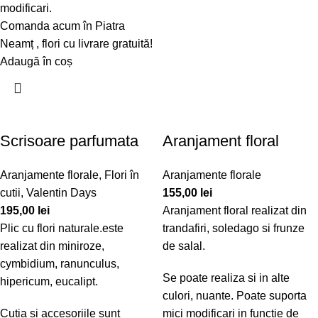
modificari.
Comanda acum în Piatra
Neamț , flori cu livrare gratuită!
Adaugă în coș
Scrisoare parfumata
Aranjament floral
Aranjamente florale
,
Flori în
Aranjamente florale
cutii
,
Valentin Days
155,00
lei
195,00
lei
Aranjament floral realizat din
Plic cu flori naturale.este
trandafiri, soledago si frunze
realizat din miniroze,
de salal.
cymbidium, ranunculus,
Se poate realiza si in alte
hipericum, eucalipt.
culori, nuante. Poate suporta
Cutia si accesoriile sunt
mici modificari in functie de