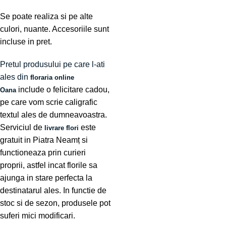
Se poate realiza si pe alte
culori, nuante. Accesoriile sunt
incluse in pret.
Pretul produsului pe care l-ati
ales din
floraria online
include o felicitare cadou,
Oana
pe care vom scrie caligrafic
textul ales de dumneavoastra.
Serviciul de
este
livrare flori
gratuit in Piatra Neamț si
functioneaza prin curieri
proprii, astfel incat florile sa
ajunga in stare perfecta la
destinatarul ales. In functie de
stoc si de sezon, produsele pot
suferi mici modificari.