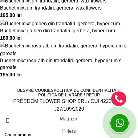
Buchet mixt din trandafiri, gerbera, wax flowers
195,00
lei
Buchet mixt galben din trandafiri, gerbera, hypericum
180,00
lei
Buchet mixt rosu-alb din trandafiri, gerbera, hypericum si
garoafe
195,00
lei
DESPRE COOKIES
POLITICA DE CONFIDENTIALITATE
POLITICA DE LIVRARE / RETUR
FREEDOM FLOWER SHOP SRL / CUI 42222282 /
J27/109/2020
Magazin
Filters