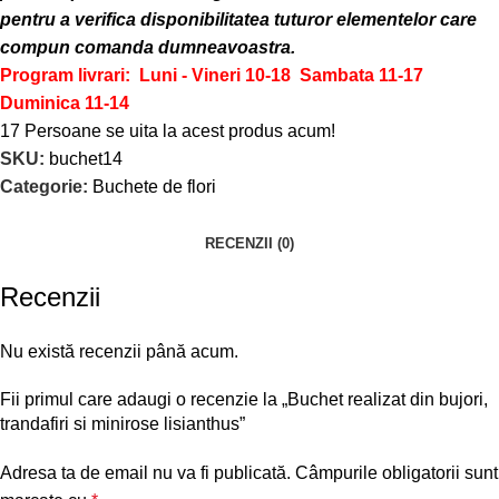
pentru a verifica disponibilitatea tuturor elementelor care
compun comanda dumneavoastra.
Program livrari: Luni - Vineri 10-18
Sambata 11-17
Duminica 11-14
17
Persoane se uita la acest produs acum!
SKU:
buchet14
Categorie:
Buchete de flori
RECENZII (0)
Recenzii
Nu există recenzii până acum.
Fii primul care adaugi o recenzie la „Buchet realizat din bujori,
trandafiri si minirose lisianthus”
Adresa ta de email nu va fi publicată.
Câmpurile obligatorii sunt