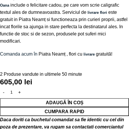
include o felicitare cadou, pe care vom scrie caligrafic
Oana
textul ales de dumneavoastra. Serviciul de
este
livrare flori
gratuit in Piatra Neamț si functioneaza prin curieri proprii, astfel
incat florile sa ajunga in stare perfecta la destinatarul ales. In
functie de stoc si de sezon, produsele pot suferi mici
modificari.
Comanda acum în
Piatra Neamț
, flori cu
gratuită!
livrare
2
Produse vandute in ultimele 50 minute
605,00
lei
ADAUGĂ ÎN COȘ
CUMPARA RAPID
Daca doriti ca buchetul comandat sa fie identic cu cel din
poza de prezentare, va rugam sa contactati comerciantul