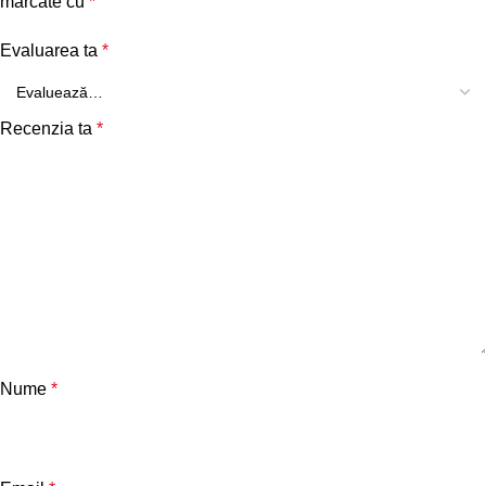
marcate cu
*
Evaluarea ta
*
Recenzia ta
*
Nume
*