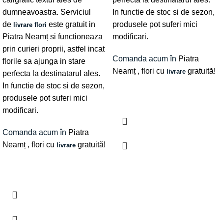
dumneavoastra. Serviciul
In functie de stoc si de sezon,
de
este gratuit in
produsele pot suferi mici
livrare flori
Piatra Neamț si functioneaza
modificari.
prin curieri proprii, astfel incat
Comanda acum în
Piatra
florile sa ajunga in stare
Neamț
, flori cu
gratuită!
livrare
perfecta la destinatarul ales.
In functie de stoc si de sezon,
produsele pot suferi mici
modificari.
Comanda acum în
Piatra
Neamț
, flori cu
gratuită!
livrare