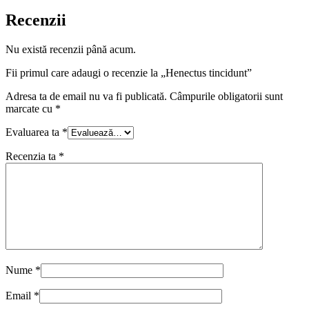
Recenzii
Nu există recenzii până acum.
Fii primul care adaugi o recenzie la „Henectus tincidunt”
Adresa ta de email nu va fi publicată.
Câmpurile obligatorii sunt
marcate cu
*
Evaluarea ta
*
Recenzia ta
*
Nume
*
Email
*