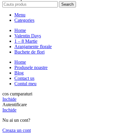
Search
Menu
Categories
Home
Valentin Days
1 – 8 Martie
Aranjamente florale
Buchete de flori
Home
Produsele noastre
Blog
Contact us
Contul meu
cos cumparaturi
Inchide
Autentificare
Inchide
Nu ai un cont?
Creaza un cont