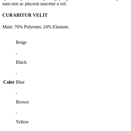
nam non ac placerat nascetur a vel.
CURABITUR VELIT
Main: 76% Polyester, 24% Elastane.
Beige
,
Black
,
Color
Blue
,
Brown
,
Yellow