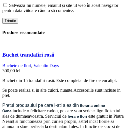
Salvează-mi numele, emailul și site-ul web în acest navigator
pentru data viitoare când o să comentez.
Produse recomandate
Buchet trandafiri rosii
Buchete de flori
,
Valentin Days
300,00
lei
Buchet din 15 trandafiri rosii. Este completat de fire de eucalipt.
Se poate realiza si in alte culori, nuante.Accesoriile sunt incluse in
pret.
Pretul produsului pe care l-ati ales din
floraria online
include o felicitare cadou, pe care vom scrie caligrafic textul
Oana
ales de dumneavoastra. Serviciul de
este gratuit in Piatra
livrare flori
Neamț si functioneaza prin curieri proprii, astfel incat florile sa
ajunga in stare perfecta la destinatarul ales. In functie de stoc si de