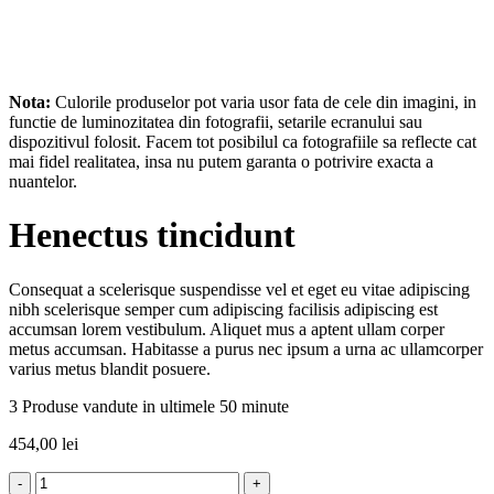
Nota:
Culorile produselor pot varia usor fata de cele din imagini, in
functie de luminozitatea din fotografii, setarile ecranului sau
dispozitivul folosit. Facem tot posibilul ca fotografiile sa reflecte cat
mai fidel realitatea, insa nu putem garanta o potrivire exacta a
nuantelor.
Henectus tincidunt
Consequat a scelerisque suspendisse vel et eget eu vitae adipiscing
nibh scelerisque semper cum adipiscing facilisis adipiscing est
accumsan lorem vestibulum. Aliquet mus a aptent ullam corper
metus accumsan. Habitasse a purus nec ipsum a urna ac ullamcorper
varius metus blandit posuere.
3
Produse vandute in ultimele 50 minute
454,00
lei