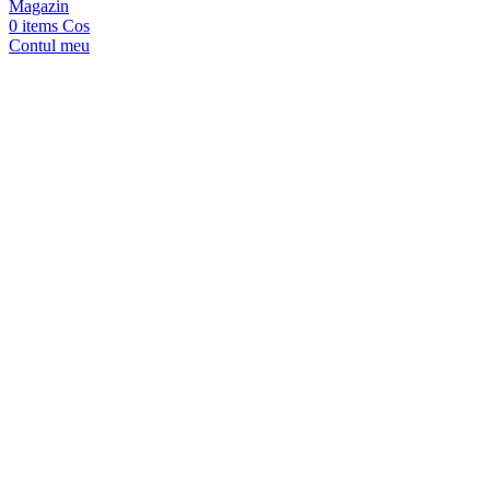
Magazin
0
items
Cos
Contul meu