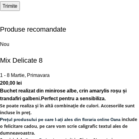
Produse recomandate
Nou
Mix Delicate 8
1 - 8 Martie
,
Primavara
200,00
lei
Buchet realizat din minirose albe, crin amarylis roșu și
trandafiri galbeni.Perfect pentru a sensibiliza.
Se poate realiza și în altă combinație de culori. Accesoriile sunt
incluse în preț.
include
Prețul produsului pe care l-ați ales din
floraria online Oana
o felicitare cadou, pe care vom scrie caligrafic textul ales de
dumneavoastra.