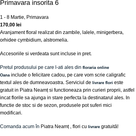
Primavara insorita 6
1 - 8 Martie
,
Primavara
170,00
lei
Aranjament floral realizat din zambile, lalele, minigerbera,
orhidee cymbidium, alstromelia.
Accesoriile si verdeata sunt incluse in pret.
Pretul produsului pe care l-ati ales din
floraria online
include o felicitare cadou, pe care vom scrie caligrafic
Oana
textul ales de dumneavoastra. Serviciul de
este
livrare flori
gratuit in Piatra Neamț si functioneaza prin curieri proprii, astfel
incat florile sa ajunga in stare perfecta la destinatarul ales. In
functie de stoc si de sezon, produsele pot suferi mici
modificari.
Comanda acum în
Piatra Neamț
, flori cu
gratuită!
livrare