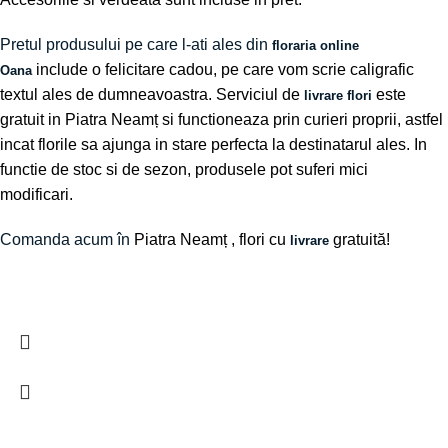
Pretul produsului pe care l-ati ales din
floraria online
include o felicitare cadou, pe care vom scrie caligrafic
Oana
textul ales de dumneavoastra. Serviciul de
este
livrare flori
gratuit in Piatra Neamț si functioneaza prin curieri proprii, astfel
incat florile sa ajunga in stare perfecta la destinatarul ales. In
functie de stoc si de sezon, produsele pot suferi mici
modificari.
Comanda acum în
Piatra Neamț
, flori cu
gratuită!
livrare