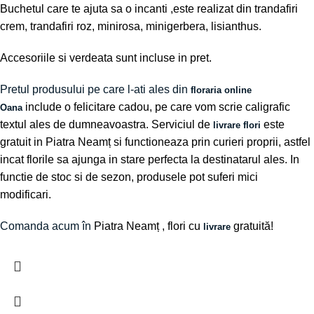
Buchetul care te ajuta sa o incanti ,este realizat din trandafiri
crem, trandafiri roz, minirosa, minigerbera, lisianthus.
Accesoriile si verdeata sunt incluse in pret.
Pretul produsului pe care l-ati ales din
floraria online
include o felicitare cadou, pe care vom scrie caligrafic
Oana
textul ales de dumneavoastra. Serviciul de
este
livrare flori
gratuit in Piatra Neamț si functioneaza prin curieri proprii, astfel
incat florile sa ajunga in stare perfecta la destinatarul ales. In
functie de stoc si de sezon, produsele pot suferi mici
modificari.
Comanda acum în
Piatra Neamț
, flori cu
gratuită!
livrare