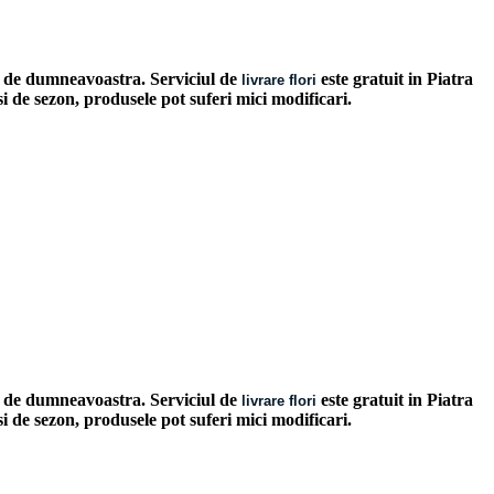
les de dumneavoastra. Serviciul de
este gratuit in Piatra
livrare flori
 si de sezon, produsele pot suferi mici modificari.
les de dumneavoastra. Serviciul de
este gratuit in Piatra
livrare flori
 si de sezon, produsele pot suferi mici modificari.