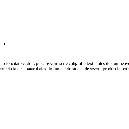
ium.
 o felicitare cadou, pe care vom scrie caligrafic textul ales de dumneav
 perfecta la destinatarul ales. In functie de stoc si de sezon, produsele pot