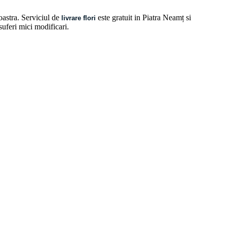
oastra. Serviciul de
este gratuit in Piatra Neamț si
livrare flori
 suferi mici modificari.