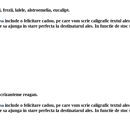
frezii, lalele, alstroemelia, eucalipt.
include o felicitare cadou, pe care vom scrie caligrafic textul a
ana
le sa ajunga in stare perfecta la destinatarul ales. In functie de stoc
!
s ,crizanteme reagan.
include o felicitare cadou, pe care vom scrie caligrafic textul a
ana
le sa ajunga in stare perfecta la destinatarul ales. In functie de stoc
!