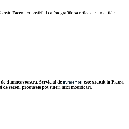
losit. Facem tot posibilul ca fotografiile sa reflecte cat mai fidel
les de dumneavoastra. Serviciul de
este gratuit in Piatra
livrare flori
 si de sezon, produsele pot suferi mici modificari.