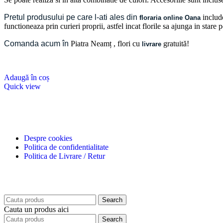
Pretul produsului pe care l-ati ales din
include
floraria online Oana
functioneaza prin curieri proprii, astfel incat florile sa ajunga in stare
Comanda acum în
Piatra Neamț
, flori cu
gratuită!
livrare
Adaugă în coș
Quick view
Despre cookies
Politica de confidentialitate
Politica de Livrare / Retur
Search
Cauta un produs aici
Search