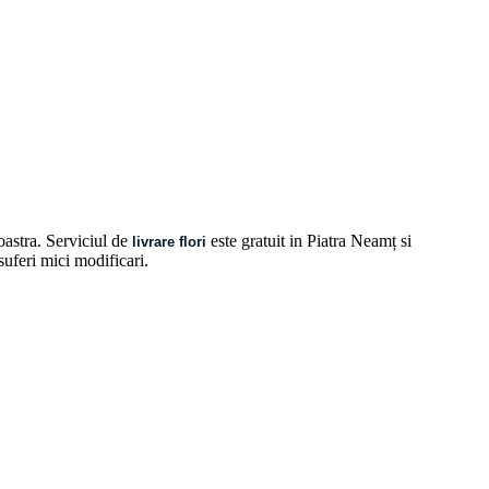
oastra. Serviciul de
este gratuit in Piatra Neamț si
livrare flori
 suferi mici modificari.