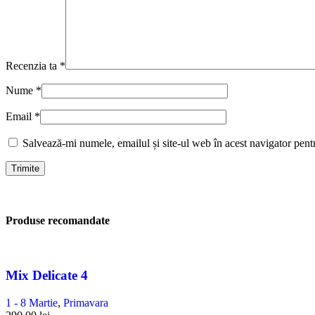
Recenzia ta
*
Nume
*
Email
*
Salvează-mi numele, emailul și site-ul web în acest navigator pent
Produse recomandate
Mix Delicate 4
1 - 8 Martie
,
Primavara