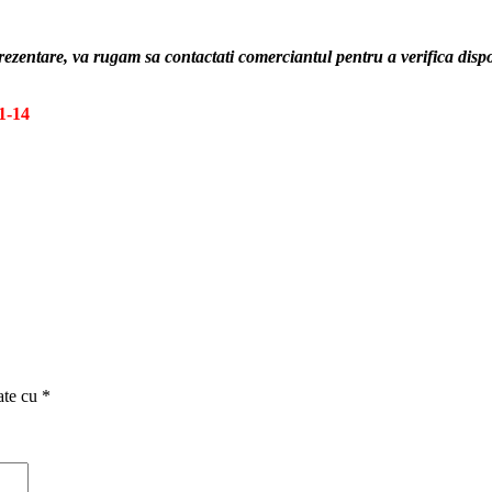
prezentare, va rugam sa contactati comerciantul pentru a verifica di
1-14
ate cu
*