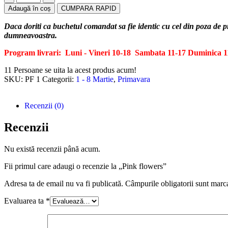
Adaugă în coș
CUMPARA RAPID
Daca doriti ca buchetul comandat sa fie identic cu cel din poza de 
dumneavoastra.
Program livrari: Luni - Vineri 10-18
Sambata 11-17
Duminica 1
11
Persoane se uita la acest produs acum!
SKU:
PF 1
Categorii:
1 - 8 Martie
,
Primavara
Recenzii (0)
Recenzii
Nu există recenzii până acum.
Fii primul care adaugi o recenzie la „Pink flowers”
Adresa ta de email nu va fi publicată.
Câmpurile obligatorii sunt marc
Evaluarea ta
*