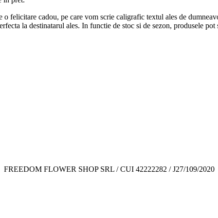
 o felicitare cadou, pe care vom scrie caligrafic textul ales de dumneav
 perfecta la destinatarul ales. In functie de stoc si de sezon, produsele pot
FREEDOM FLOWER SHOP SRL / CUI 42222282 / J27/109/2020