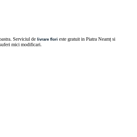
oastra. Serviciul de
este gratuit in Piatra Neamț si
livrare flori
 suferi mici modificari.