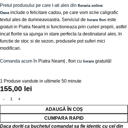
Pretul produsului pe care l-ati ales din
floraria online
include o felicitare cadou, pe care vom scrie caligrafic
Oana
textul ales de dumneavoastra. Serviciul de
este
livrare flori
gratuit in Piatra Neamț si functioneaza prin curieri proprii, astfel
incat florile sa ajunga in stare perfecta la destinatarul ales. In
functie de stoc si de sezon, produsele pot suferi mici
modificari.
Comanda acum în
Piatra Neamț
, flori cu
gratuită!
livrare
1
Produse vandute in ultimele 50 minute
155,00
lei
ADAUGĂ ÎN COȘ
CUMPARA RAPID
Daca doriti ca buchetul comandat sa fie identic cu cel din