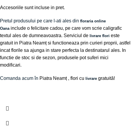
Accesoriile sunt incluse in pret.
Pretul produsului pe care l-ati ales din
floraria online
include o felicitare cadou, pe care vom scrie caligrafic
Oana
textul ales de dumneavoastra. Serviciul de
este
livrare flori
gratuit in Piatra Neamț si functioneaza prin curieri proprii, astfel
incat florile sa ajunga in stare perfecta la destinatarul ales. In
functie de stoc si de sezon, produsele pot suferi mici
modificari.
Comanda acum în
Piatra Neamț
, flori cu
gratuită!
livrare