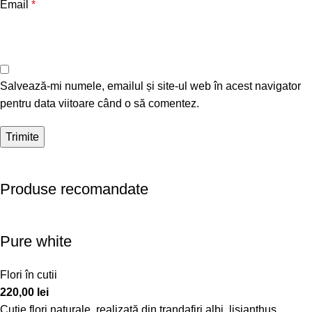
Email
*
Salvează-mi numele, emailul și site-ul web în acest navigator
pentru data viitoare când o să comentez.
Produse recomandate
Pure white
Flori în cutii
220,00
lei
Cutie flori naturale, realizată din trandafiri albi, lisianthus,