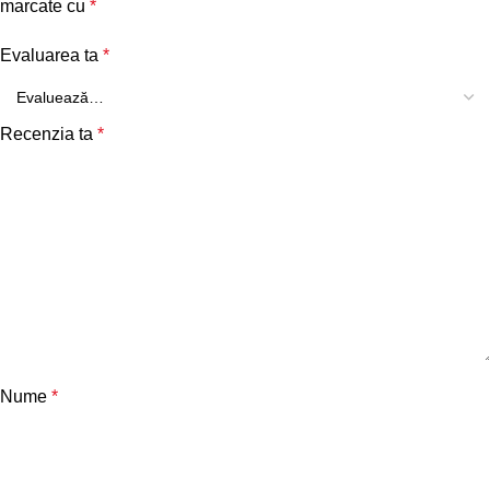
marcate cu
*
Evaluarea ta
*
Recenzia ta
*
Nume
*