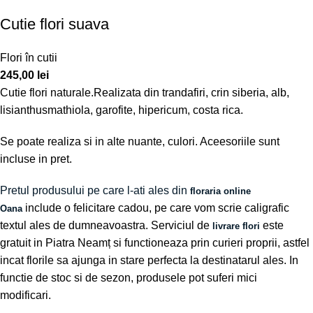
Cutie flori suava
Flori în cutii
245,00
lei
Cutie flori naturale.Realizata din trandafiri, crin siberia, alb,
lisianthusmathiola, garofite, hipericum, costa rica.
Se poate realiza si in alte nuante, culori. Aceesoriile sunt
incluse in pret.
Pretul produsului pe care l-ati ales din
floraria online
include o felicitare cadou, pe care vom scrie caligrafic
Oana
textul ales de dumneavoastra. Serviciul de
este
livrare flori
gratuit in Piatra Neamț si functioneaza prin curieri proprii, astfel
incat florile sa ajunga in stare perfecta la destinatarul ales. In
functie de stoc si de sezon, produsele pot suferi mici
modificari.