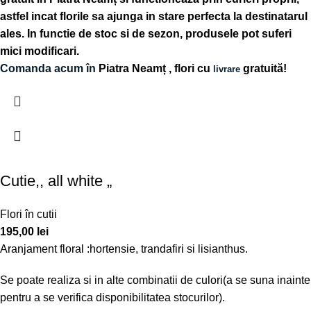
astfel incat florile sa ajunga in stare perfecta la destinatarul
ales. In functie de stoc si de sezon, produsele pot suferi
mici modificari.
Comanda acum în
Piatra Neamț
, flori cu
gratuită!
livrare
Cutie,, all white „
Flori în cutii
195,00
lei
Aranjament floral :hortensie, trandafiri si lisianthus.
Se poate realiza si in alte combinatii de culori(a se suna inainte
pentru a se verifica disponibilitatea stocurilor).