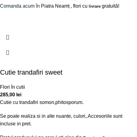
Comanda acum în
Piatra Neamț
, flori cu
gratuită!
livrare
Cutie trandafiri sweet
Flori în cutii
285,00
lei
Cutie cu trandafiri somon,phitosporum.
Se poate realiza si in alte nuante, culori,.Accesoriile sunt
incluse in pret.