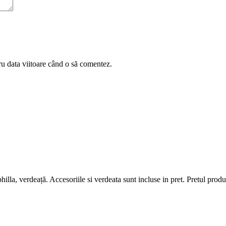
ru data viitoare când o să comentez.
lla, verdeață. Accesoriile si verdeata sunt incluse in pret. Pretul produ