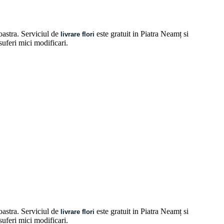
oastra. Serviciul de
este gratuit in Piatra Neamț si
livrare flori
 suferi mici modificari.
oastra. Serviciul de
este gratuit in Piatra Neamț si
livrare flori
 suferi mici modificari.