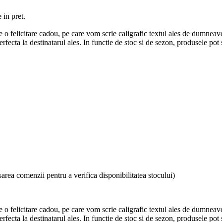
 in pret.
 o felicitare cadou, pe care vom scrie caligrafic textul ales de dumneav
 perfecta la destinatarul ales. In functie de stoc si de sezon, produsele pot
sarea comenzii pentru a verifica disponibilitatea stocului)
 o felicitare cadou, pe care vom scrie caligrafic textul ales de dumneav
 perfecta la destinatarul ales. In functie de stoc si de sezon, produsele pot