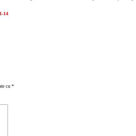
1-14
ate cu
*