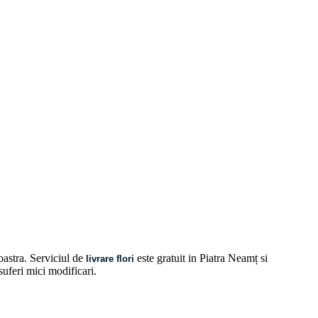
oastra. Serviciul de
este gratuit in Piatra Neamț si
livrare flori
 suferi mici modificari.