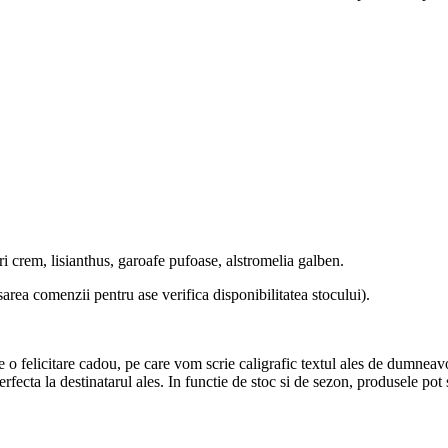
iri crem, lisianthus, garoafe pufoase, alstromelia galben.
sarea comenzii pentru ase verifica disponibilitatea stocului).
 o felicitare cadou, pe care vom scrie caligrafic textul ales de dumneav
 perfecta la destinatarul ales. In functie de stoc si de sezon, produsele pot