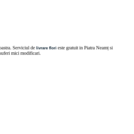
oastra. Serviciul de
este gratuit in Piatra Neamț si
livrare flori
 suferi mici modificari.