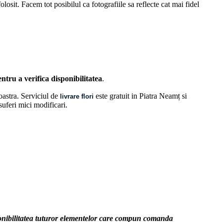
losit. Facem tot posibilul ca fotografiile sa reflecte cat mai fidel
ntru a verifica disponibilitatea
.
oastra. Serviciul de
este gratuit in Piatra Neamț si
livrare flori
 suferi mici modificari.
sponibilitatea tuturor elementelor care compun comanda