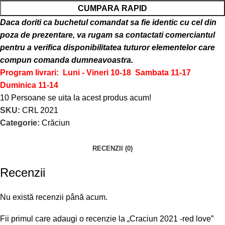
CUMPARA RAPID
Daca doriti ca buchetul comandat sa fie identic cu cel din
poza de prezentare, va rugam sa contactati comerciantul
pentru a verifica disponibilitatea tuturor elementelor care
compun comanda dumneavoastra.
Program livrari: Luni - Vineri 10-18
Sambata 11-17
Duminica 11-14
10
Persoane se uita la acest produs acum!
SKU:
CRL 2021
Categorie:
Crăciun
RECENZII (0)
Recenzii
Nu există recenzii până acum.
Fii primul care adaugi o recenzie la „Craciun 2021 -red love”