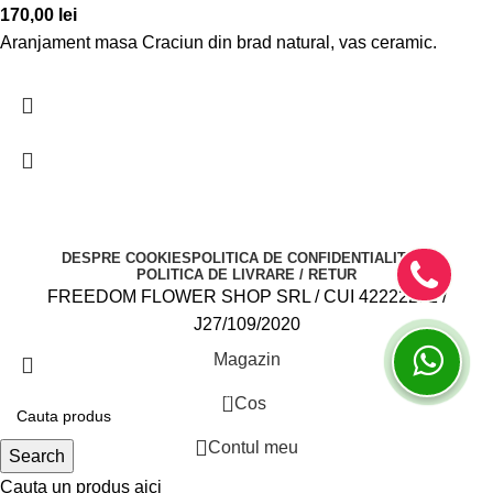
170,00
lei
Aranjament masa Craciun din brad natural, vas ceramic.
DESPRE COOKIES
POLITICA DE CONFIDENTIALITATE
POLITICA DE LIVRARE / RETUR
FREEDOM FLOWER SHOP SRL / CUI 42222282 /
J27/109/2020
Magazin
0
Cos
Contul meu
Search
Cauta un produs aici