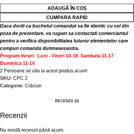
ADAUGĂ ÎN COȘ
CUMPARA RAPID
Daca doriti ca buchetul comandat sa fie identic cu cel din
poza de prezentare, va rugam sa contactati comerciantul
pentru a verifica disponibilitatea tuturor elementelor care
compun comanda dumneavoastra.
Program livrari: Luni - Vineri 10-18
Sambata 11-17
Duminica 11-14
2
Persoane se uita la acest produs acum!
SKU:
CPC 2
Categorie:
Crăciun
RECENZII (0)
Recenzii
Nu există recenzii până acum.