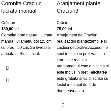
Coronita Craciun
Aranjament plante
lucrata manual
Craciun3
Crăciun
Crăciun
180,00
lei
75,00
lei
Coronita brad natural, lucrata
Aranjament de Craciun
manual. Diametru gol :25 cm,
realizat din plante:zambile si
cu brad : 50 cm. Se livreaza
cactusi decorativi.Accesoriile
ambalata. Stoc limitat.
sunt incluse in pret.Vasul in
care este realizat
aranjamentul este din sticla si
este inclus in pret.Felicitarea
este gratuita si va di scrisa cu
textul /mesajul dorit de
dumneavoastra.