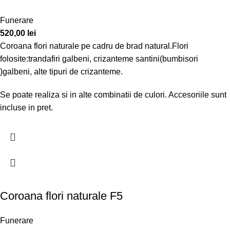
Funerare
520,00
lei
Coroana flori naturale pe cadru de brad natural.Flori
folosite:trandafiri galbeni, crizanteme santini(bumbisori
)galbeni, alte tipuri de crizanteme.
Se poate realiza si in alte combinatii de culori. Accesoriile sunt
incluse in pret.
Coroana flori naturale F5
Funerare