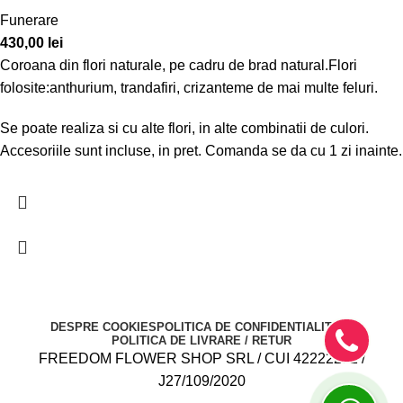
Funerare
430,00
lei
Coroana din flori naturale, pe cadru de brad natural.Flori
folosite:anthurium, trandafiri, crizanteme de mai multe feluri.
Se poate realiza si cu alte flori, in alte combinatii de culori.
Accesoriile sunt incluse, in pret. Comanda se da cu 1 zi inainte.
DESPRE COOKIES
POLITICA DE CONFIDENTIALITATE
POLITICA DE LIVRARE / RETUR
FREEDOM FLOWER SHOP SRL / CUI 42222282 /
J27/109/2020