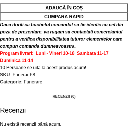
ADAUGĂ ÎN COȘ
CUMPARA RAPID
Daca doriti ca buchetul comandat sa fie identic cu cel din
poza de prezentare, va rugam sa contactati comerciantul
pentru a verifica disponibilitatea tuturor elementelor care
compun comanda dumneavoastra.
Program livrari: Luni - Vineri 10-18
Sambata 11-17
Duminica 11-14
10
Persoane se uita la acest produs acum!
SKU:
Funerar F8
Categorie:
Funerare
RECENZII (0)
Recenzii
Nu există recenzii până acum.