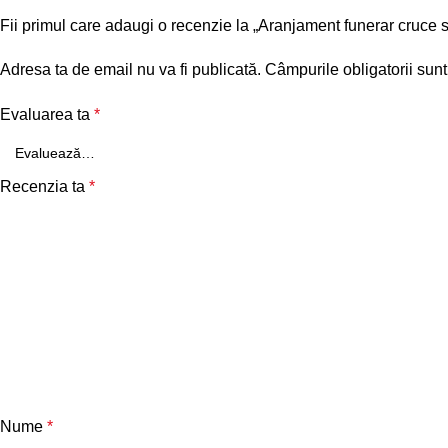
Fii primul care adaugi o recenzie la „Aranjament funerar cruce s
Adresa ta de email nu va fi publicată.
Câmpurile obligatorii sun
Evaluarea ta
*
Recenzia ta
*
Nume
*