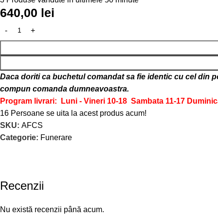
640,00
lei
Daca doriti ca buchetul comandat sa fie identic cu cel din p
compun comanda dumneavoastra.
Program livrari: Luni - Vineri 10-18
Sambata 11-17
Duminic
16
Persoane se uita la acest produs acum!
SKU:
AFCS
Categorie:
Funerare
Recenzii
Nu există recenzii până acum.