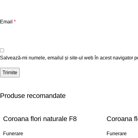
Email
*
Salvează-mi numele, emailul și site-ul web în acest navigator p
Produse recomandate
Coroana flori naturale F8
Coroana fl
Funerare
Funerare