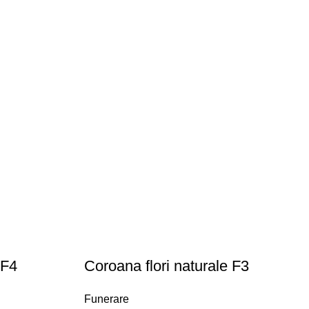
 F4
Coroana flori naturale F3
Funerare