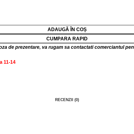
ADAUGĂ ÎN COȘ
CUMPARA RAPID
oza de prezentare, va rugam sa contactati comerciantul pentr
a 11-14
RECENZII (0)