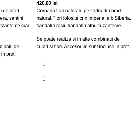
420,00
lei
u de brad
Coroana flori naturale pe cadru din brad
bera, santini
natural.Flori folosite:crin imperial alb Siberia,
crizanteme mai
trandafiri rosii, trandafiri albi, crizanteme.
Se poate realiza si in alte combinatii de
binatii de
culori si flori. Accesoriile sunt incluse in pret.
 in pret.
.