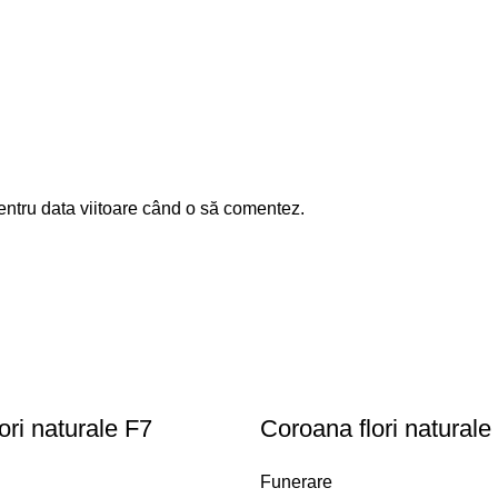
entru data viitoare când o să comentez.
ori naturale F7
Coroana flori naturale
Funerare