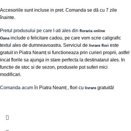
Accesoriile sunt incluse in pret. Comanda se dă cu 7 zile
înainte.
Pretul produsului pe care l-ati ales din
floraria online
include o felicitare cadou, pe care vom scrie caligrafic
Oana
textul ales de dumneavoastra. Serviciul de
este
livrare flori
gratuit in Piatra Neamț si functioneaza prin curieri proprii, astfel
incat florile sa ajunga in stare perfecta la destinatarul ales. In
functie de stoc si de sezon, produsele pot suferi mici
modificari.
Comanda acum în
Piatra Neamț
, flori cu
gratuită!
livrare