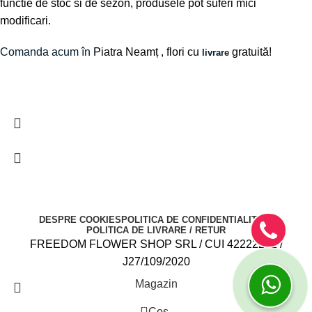
functie de stoc si de sezon, produsele pot suferi mici
modificari.
Comanda acum în
Piatra Neamț
, flori cu
gratuită!
livrare
DESPRE COOKIES
POLITICA DE CONFIDENTIALITATE
POLITICA DE LIVRARE / RETUR
FREEDOM FLOWER SHOP SRL / CUI 42222282 /
J27/109/2020
Magazin
0
Cos