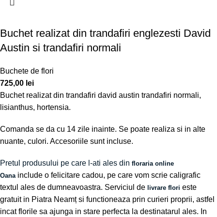
Buchet realizat din trandafiri englezesti David
Austin si trandafiri normali
Buchete de flori
725,00
lei
Buchet realizat din trandafiri david austin trandafiri normali,
lisianthus, hortensia.
Comanda se da cu 14 zile inainte. Se poate realiza si in alte
nuante, culori. Accesoriile sunt incluse.
Pretul produsului pe care l-ati ales din
floraria online
include o felicitare cadou, pe care vom scrie caligrafic
Oana
textul ales de dumneavoastra. Serviciul de
este
livrare flori
gratuit in Piatra Neamț si functioneaza prin curieri proprii, astfel
incat florile sa ajunga in stare perfecta la destinatarul ales. In