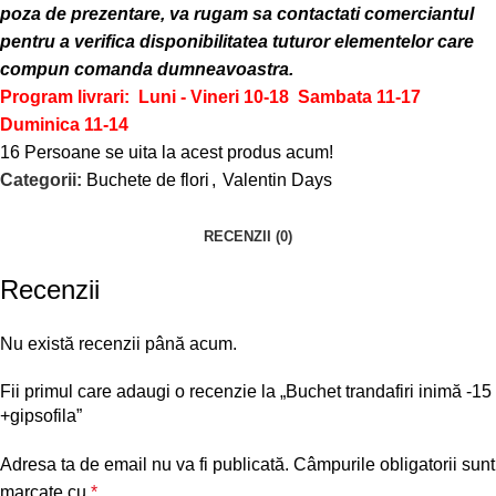
poza de prezentare, va rugam sa contactati comerciantul
pentru a verifica disponibilitatea tuturor elementelor care
compun comanda dumneavoastra.
Program livrari: Luni - Vineri 10-18
Sambata 11-17
Duminica 11-14
16
Persoane se uita la acest produs acum!
Categorii:
Buchete de flori
,
Valentin Days
RECENZII (0)
Recenzii
Nu există recenzii până acum.
Fii primul care adaugi o recenzie la „Buchet trandafiri inimă -15
+gipsofila”
Adresa ta de email nu va fi publicată.
Câmpurile obligatorii sunt
marcate cu
*