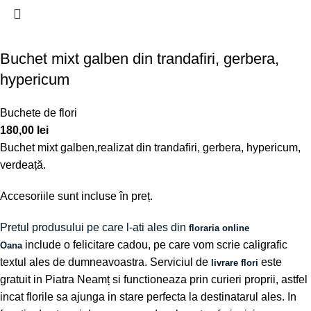
Buchet mixt galben din trandafiri, gerbera,
hypericum
Buchete de flori
180,00
lei
Buchet mixt galben,realizat din trandafiri, gerbera, hypericum,
verdeață.
Accesoriile sunt incluse în preț.
Pretul produsului pe care l-ati ales din
floraria online
include o felicitare cadou, pe care vom scrie caligrafic
Oana
textul ales de dumneavoastra. Serviciul de
este
livrare flori
gratuit in Piatra Neamț si functioneaza prin curieri proprii, astfel
incat florile sa ajunga in stare perfecta la destinatarul ales. In