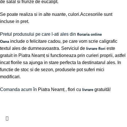
de salal si frunze de eucalipt.
Se poate realiza si in alte nuante, culori.Accesoriile sunt
incluse in pret.
Pretul produsului pe care l-ati ales din
floraria online
include o felicitare cadou, pe care vom scrie caligrafic
Oana
textul ales de dumneavoastra. Serviciul de
este
livrare flori
gratuit in Piatra Neamț si functioneaza prin curieri proprii, astfel
incat florile sa ajunga in stare perfecta la destinatarul ales. In
functie de stoc si de sezon, produsele pot suferi mici
modificari.
Comanda acum în
Piatra Neamț
, flori cu
gratuită!
livrare