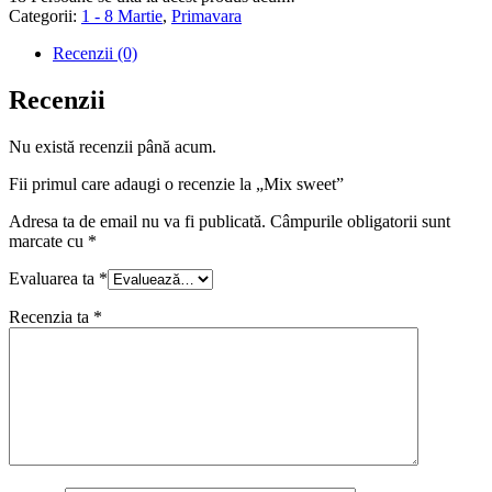
Categorii:
1 - 8 Martie
,
Primavara
Recenzii (0)
Recenzii
Nu există recenzii până acum.
Fii primul care adaugi o recenzie la „Mix sweet”
Adresa ta de email nu va fi publicată.
Câmpurile obligatorii sunt
marcate cu
*
Evaluarea ta
*
Recenzia ta
*