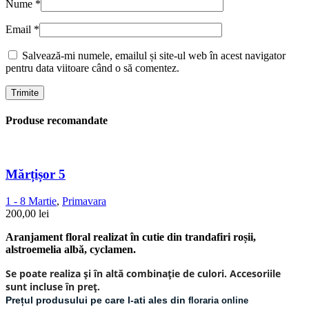
Nume
*
Email
*
Salvează-mi numele, emailul și site-ul web în acest navigator
pentru data viitoare când o să comentez.
Produse recomandate
Mărțișor 5
1 - 8 Martie
,
Primavara
200,00
lei
Aranjament floral realizat în cutie din trandafiri roșii,
alstroemelia albă, cyclamen.
Se poate realiza și în altă combinație de culori. Accesoriile
sunt incluse în preț.
Prețul produsului pe care l-ati ales din
floraria online