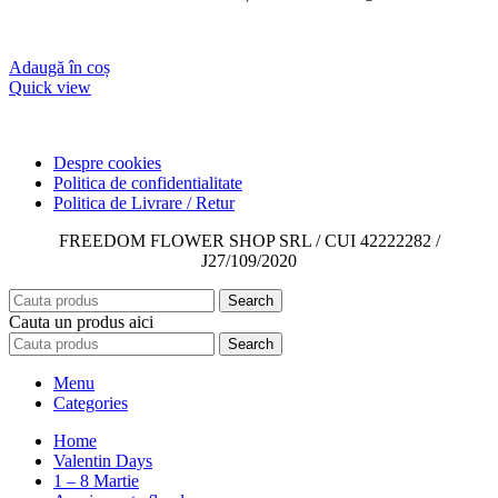
Adaugă în coș
Quick view
Despre cookies
Politica de confidentialitate
Politica de Livrare / Retur
FREEDOM FLOWER SHOP SRL / CUI 42222282 /
J27/109/2020
Search
Cauta un produs aici
Search
Menu
Categories
Home
Valentin Days
1 – 8 Martie