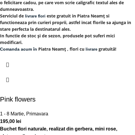
o felicitare cadou, pe care vom scrie caligrafic textul ales de
dumneavoastra.
Serviciul de
este gratuit in Piatra Neamț si
livrare flori
functioneaza prin curieri proprii, astfel incat florile sa ajunga in
stare perfecta la destinatarul ales.
In functie de stoc și de sezon, produsele pot suferi mici
modificari.
Piatra Neamț , flori cu
gratuită!
Comanda acum în
livrare
Pink flowers
1 - 8 Martie
,
Primavara
195,00
lei
Buchet flori naturale, realizat din gerbera, mini rose,