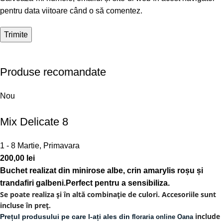
pentru data viitoare când o să comentez.
Produse recomandate
Nou
Mix Delicate 8
1 - 8 Martie
,
Primavara
200,00
lei
Buchet realizat din minirose albe, crin amarylis roșu și
trandafiri galbeni.Perfect pentru a sensibiliza.
Se poate realiza și în altă combinație de culori. Accesoriile sunt
incluse în preț.
include
Prețul produsului pe care l-ați ales din
floraria online Oana