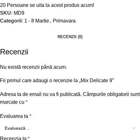
20
Persoane se uita la acest produs acum!
SKU:
MD9
Categorii:
1 - 8 Martie
,
Primavara
RECENZII (0)
Recenzii
Nu există recenzii până acum.
Fii primul care adaugi o recenzie la „Mix Delicate 9”
Adresa ta de email nu va fi publicată.
Câmpurile obligatorii sunt
marcate cu
*
Evaluarea ta
*
Recenzia ta
*