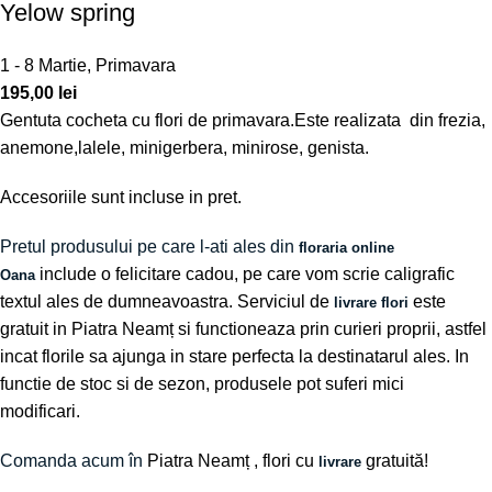
Yelow spring
1 - 8 Martie
,
Primavara
195,00
lei
Gentuta cocheta cu flori de primavara.Este realizata din frezia,
anemone,lalele, minigerbera, minirose, genista.
Accesoriile sunt incluse in pret.
Pretul produsului pe care l-ati ales din
floraria online
include o felicitare cadou, pe care vom scrie caligrafic
Oana
textul ales de dumneavoastra. Serviciul de
este
livrare flori
gratuit in Piatra Neamț si functioneaza prin curieri proprii, astfel
incat florile sa ajunga in stare perfecta la destinatarul ales. In
functie de stoc si de sezon, produsele pot suferi mici
modificari.
Comanda acum în
Piatra Neamț
, flori cu
gratuită!
livrare