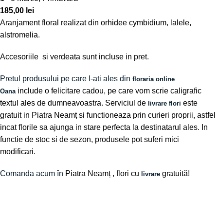
185,00
lei
Aranjament floral realizat din orhidee cymbidium, lalele,
alstromelia.
Accesoriile si verdeata sunt incluse in pret.
Pretul produsului pe care l-ati ales din
floraria online
include o felicitare cadou, pe care vom scrie caligrafic
Oana
textul ales de dumneavoastra. Serviciul de
este
livrare flori
gratuit in Piatra Neamț si functioneaza prin curieri proprii, astfel
incat florile sa ajunga in stare perfecta la destinatarul ales. In
functie de stoc si de sezon, produsele pot suferi mici
modificari.
Comanda acum în
Piatra Neamț
, flori cu
gratuită!
livrare