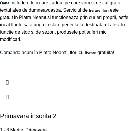
include o felicitare cadou, pe care vom scrie caligrafic
Oana
textul ales de dumneavoastra. Serviciul de
este
livrare flori
gratuit in Piatra Neamț si functioneaza prin curieri proprii, astfel
incat florile sa ajunga in stare perfecta la destinatarul ales. In
functie de stoc si de sezon, produsele pot suferi mici
modificari.
Comanda acum în
Piatra Neamț
, flori cu
gratuită!
livrare
Primavara insorita 2
1 - 8 Martie
,
Primavara