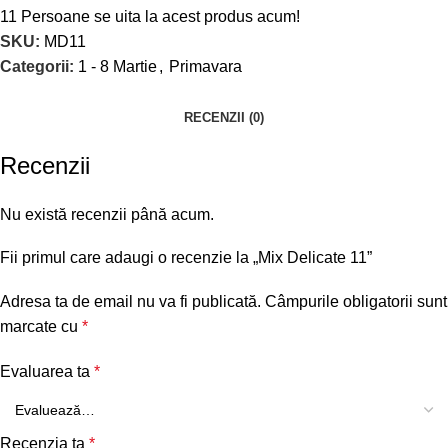
11
Persoane se uita la acest produs acum!
SKU:
MD11
Categorii:
1 - 8 Martie
,
Primavara
RECENZII (0)
Recenzii
Nu există recenzii până acum.
Fii primul care adaugi o recenzie la „Mix Delicate 11”
Adresa ta de email nu va fi publicată.
Câmpurile obligatorii sunt
marcate cu
*
Evaluarea ta
*
Recenzia ta
*