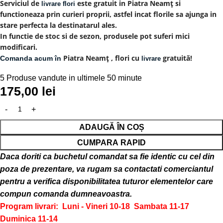
Serviciul de
este gratuit in Piatra Neamț si
livrare flori
functioneaza prin curieri proprii, astfel incat florile sa ajunga in
stare perfecta la destinatarul ales.
In functie de stoc si de sezon, produsele pot suferi mici
modificari.
Piatra Neamț , flori cu
gratuită!
Comanda acum în
livrare
5
Produse vandute in ultimele 50 minute
175,00
lei
ADAUGĂ ÎN COȘ
CUMPARA RAPID
Daca doriti ca buchetul comandat sa fie identic cu cel din
poza de prezentare, va rugam sa contactati comerciantul
pentru a verifica disponibilitatea tuturor elementelor care
compun comanda dumneavoastra.
Program livrari: Luni - Vineri 10-18
Sambata 11-17
Duminica 11-14