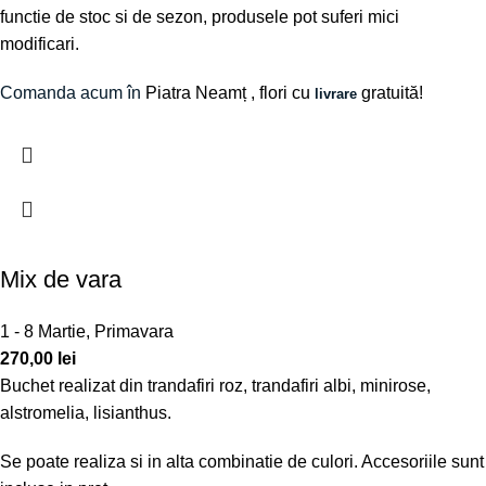
functie de stoc si de sezon, produsele pot suferi mici
modificari.
Comanda acum în
Piatra Neamț
, flori cu
gratuită!
livrare
Mix de vara
1 - 8 Martie
,
Primavara
270,00
lei
Buchet realizat din trandafiri roz, trandafiri albi, minirose,
alstromelia, lisianthus.
Se poate realiza si in alta combinatie de culori. Accesoriile sunt