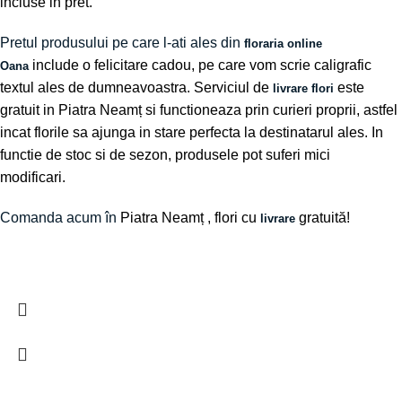
incluse in pret.
Pretul produsului pe care l-ati ales din
floraria online
include o felicitare cadou, pe care vom scrie caligrafic
Oana
textul ales de dumneavoastra. Serviciul de
este
livrare flori
gratuit in Piatra Neamț si functioneaza prin curieri proprii, astfel
incat florile sa ajunga in stare perfecta la destinatarul ales. In
functie de stoc si de sezon, produsele pot suferi mici
modificari.
Comanda acum în
Piatra Neamț
, flori cu
gratuită!
livrare