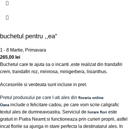
buchetul pentru ,,ea”
1 - 8 Martie
,
Primavara
265,00
lei
Buchetul care te ajuta sa o incanti ,este realizat din trandafiri
crem, trandafiri roz, minirosa, minigerbera, lisianthus.
Accesoriile si verdeata sunt incluse in pret.
Pretul produsului pe care l-ati ales din
floraria online
include o felicitare cadou, pe care vom scrie caligrafic
Oana
textul ales de dumneavoastra. Serviciul de
este
livrare flori
gratuit in Piatra Neamț si functioneaza prin curieri proprii, astfel
incat florile sa ajunga in stare perfecta la destinatarul ales. In