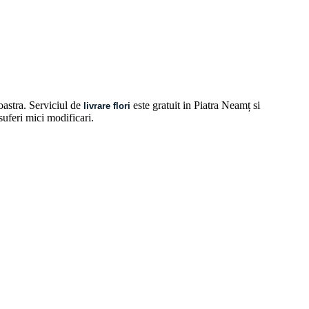
oastra. Serviciul de
este gratuit in Piatra Neamț si
livrare flori
 suferi mici modificari.