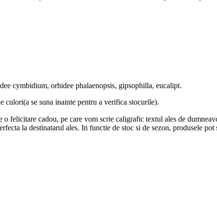
orhidee cymbidium, orhidee phalaenopsis, gipsophilla, eucalipt.
e culori(a se suna inainte pentru a verifica stocurile).
 o felicitare cadou, pe care vom scrie caligrafic textul ales de dumneav
 perfecta la destinatarul ales. In functie de stoc si de sezon, produsele pot