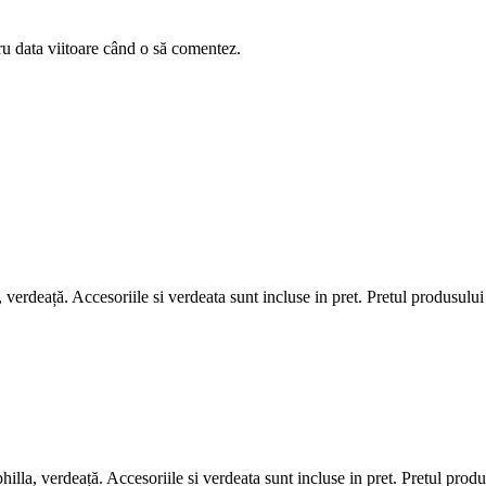
ru data viitoare când o să comentez.
a , verdeață. Accesoriile si verdeata sunt incluse in pret. Pretul produsului
lla, verdeață. Accesoriile si verdeata sunt incluse in pret. Pretul produ