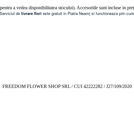
 pentru a vedea disponibilitatea stocului). Accesoriile sunt incluse in preț
 Serviciul de
livrare flori
este gratuit in Piatra Neamț si functioneaza prin curieri
FREEDOM FLOWER SHOP SRL / CUI 42222282 / J27/109/2020