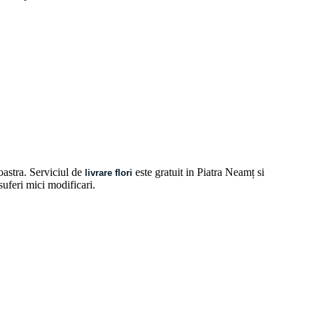
oastra. Serviciul de
este gratuit in Piatra Neamț si
livrare flori
 suferi mici modificari.