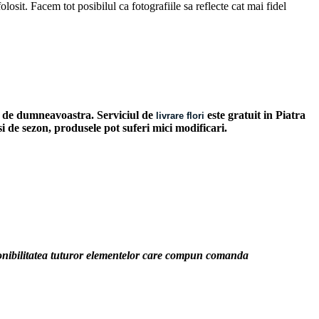
losit. Facem tot posibilul ca fotografiile sa reflecte cat mai fidel
les de dumneavoastra. Serviciul de
este gratuit in Piatra
livrare flori
 si de sezon, produsele pot suferi mici modificari.
sponibilitatea tuturor elementelor care compun comanda