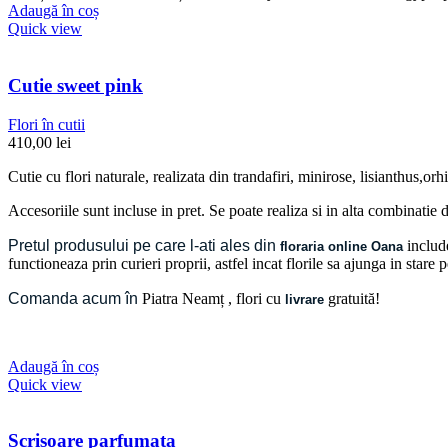
Adaugă în coș
Quick view
Cutie sweet pink
Flori în cutii
410,00
lei
Cutie cu flori naturale, realizata din trandafiri, minirose, lisianthus,
Accesoriile sunt incluse in pret. Se poate realiza si in alta combinatie d
Pretul produsului pe care l-ati ales din
include
floraria online Oana
functioneaza prin curieri proprii, astfel incat florile sa ajunga in stare
Comanda acum în
Piatra Neamț
, flori cu
gratuită!
livrare
Adaugă în coș
Quick view
Scrisoare parfumata