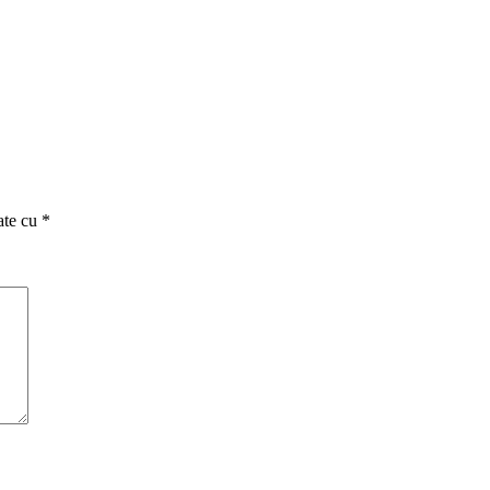
ate cu
*