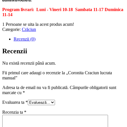
Program livrari: Luni - Vineri 10-18
Sambata 11-17
Duminica
11-14
1
Persoane se uita la acest produs acum!
Categorie:
Crăciun
Recenzii (0)
Recenzii
Nu există recenzii până acum.
Fii primul care adaugi o recenzie la „Coronita Craciun lucrata
manual”
Adresa ta de email nu va fi publicată.
Câmpurile obligatorii sunt
marcate cu
*
Evaluarea ta
*
Recenzia ta
*