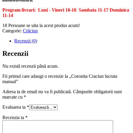
Program livrari: Luni - Vineri 10-18
Sambata 11-17
Duminica
11-14
18
Persoane se uita la acest produs acum!
Categorie:
Crăciun
Recenzii (0)
Recenzii
Nu există recenzii până acum.
Fii primul care adaugi o recenzie la „Coronita Craciun lucrata
manual”
Adresa ta de email nu va fi publicată.
Câmpurile obligatorii sunt
marcate cu
*
Evaluarea ta
*
Recenzia ta
*