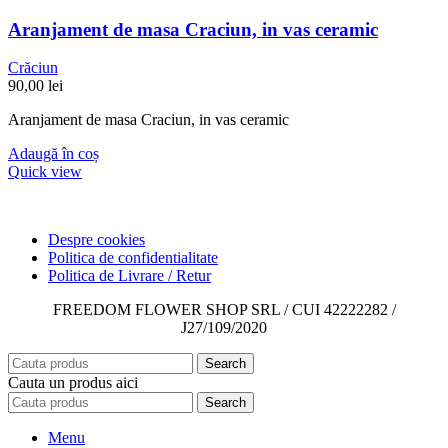
Aranjament de masa Craciun, in vas ceramic
Crăciun
90,00
lei
Aranjament de masa Craciun, in vas ceramic
Adaugă în coș
Quick view
Despre cookies
Politica de confidentialitate
Politica de Livrare / Retur
FREEDOM FLOWER SHOP SRL / CUI 42222282 /
J27/109/2020
Search
Cauta un produs aici
Search
Menu