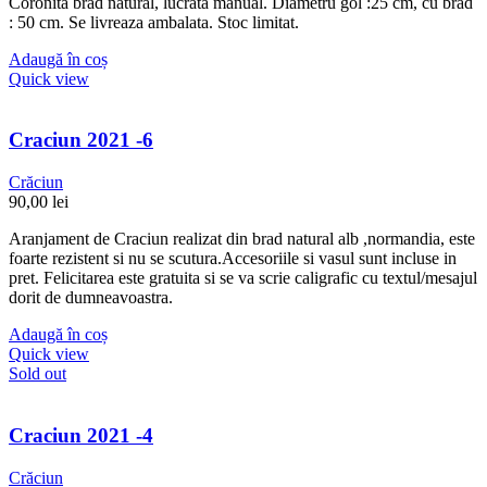
Coronita brad natural, lucrata manual. Diametru gol :25 cm, cu brad
: 50 cm. Se livreaza ambalata. Stoc limitat.
Adaugă în coș
Quick view
Craciun 2021 -6
Crăciun
90,00
lei
Aranjament de Craciun realizat din brad natural alb ,normandia, este
foarte rezistent si nu se scutura.Accesoriile si vasul sunt incluse in
pret. Felicitarea este gratuita si se va scrie caligrafic cu textul/mesajul
dorit de dumneavoastra.
Adaugă în coș
Quick view
Sold out
Craciun 2021 -4
Crăciun