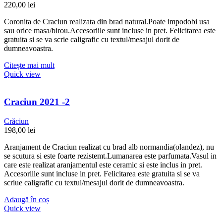
220,00
lei
Coronita de Craciun realizata din brad natural.Poate impodobi usa
sau orice masa/birou.Accesoriile sunt incluse in pret. Felicitarea este
gratuita si se va scrie caligrafic cu textul/mesajul dorit de
dumneavoastra.
Citește mai mult
Quick view
Craciun 2021 -2
Crăciun
198,00
lei
Aranjament de Craciun realizat cu brad alb normandia(olandez), nu
se scutura si este foarte rezistemt.Lumanarea este parfumata.Vasul in
care este realizat aranjamentul este ceramic si este inclus in pret.
Accesoriile sunt incluse in pret. Felicitarea este gratuita si se va
scriue caligrafic cu textul/mesajul dorit de dumneavoastra.
Adaugă în coș
Quick view