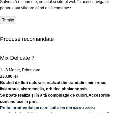
Salvează-mi numele, emailul și site-ul web în acest navigator
pentru data viitoare când o să comentez.
Produse recomandate
Mix Delicate 7
1 - 8 Martie
,
Primavara
230,00
lei
Buchet de flori naturale, realizat din trandafiri, mini rose,
lisianthus, alstroemelia, orhidee phalaenopsis.
Se poate realiza și în altă combinație de culori. Accesoriile
sunt incluse în preț.
Pretul produsului pe care l-ati ales din
floraria online