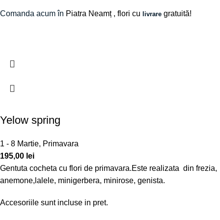
Comanda acum în
Piatra Neamț
, flori cu
gratuită!
livrare
Yelow spring
1 - 8 Martie
,
Primavara
195,00
lei
Gentuta cocheta cu flori de primavara.Este realizata din frezia,
anemone,lalele, minigerbera, minirose, genista.
Accesoriile sunt incluse in pret.