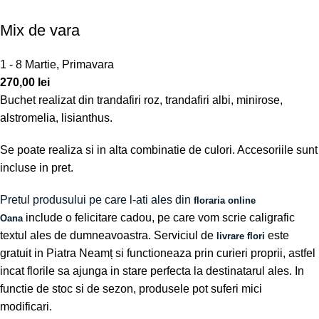
Mix de vara
1 - 8 Martie
,
Primavara
270,00
lei
Buchet realizat din trandafiri roz, trandafiri albi, minirose,
alstromelia, lisianthus.
Se poate realiza si in alta combinatie de culori. Accesoriile sunt
incluse in pret.
Pretul produsului pe care l-ati ales din
floraria online
include o felicitare cadou, pe care vom scrie caligrafic
Oana
textul ales de dumneavoastra. Serviciul de
este
livrare flori
gratuit in Piatra Neamț si functioneaza prin curieri proprii, astfel
incat florile sa ajunga in stare perfecta la destinatarul ales. In
functie de stoc si de sezon, produsele pot suferi mici
modificari.