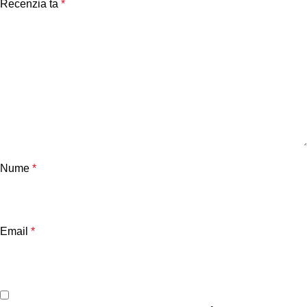
Recenzia ta
*
Nume
*
Email
*