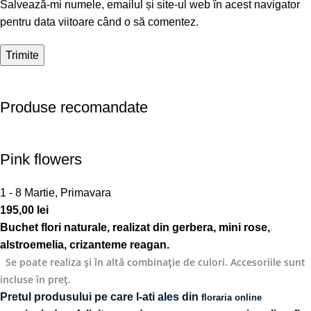
Salvează-mi numele, emailul și site-ul web în acest navigator
pentru data viitoare când o să comentez.
Produse recomandate
Pink flowers
1 - 8 Martie
,
Primavara
195,00
lei
Buchet flori naturale, realizat din gerbera, mini rose,
alstroemelia, crizanteme reagan.
Se poate realiza și în altă combinație de culori. Accesoriile sunt
incluse în preț.
Pretul produsului pe care l-ati ales din
floraria online