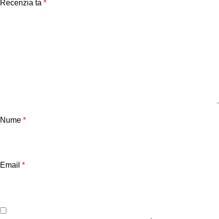
Recenzia ta
*
Nume
*
Email
*