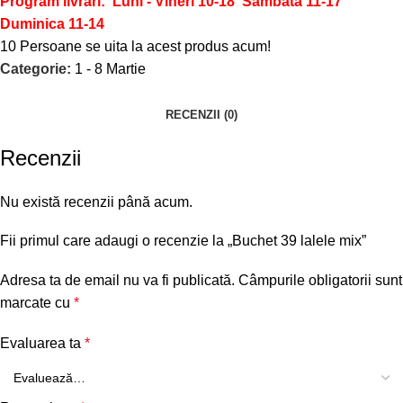
Program livrari: Luni - Vineri 10-18
Sambata 11-17
Duminica 11-14
10
Persoane se uita la acest produs acum!
Categorie:
1 - 8 Martie
RECENZII (0)
Recenzii
Nu există recenzii până acum.
Fii primul care adaugi o recenzie la „Buchet 39 lalele mix”
Adresa ta de email nu va fi publicată.
Câmpurile obligatorii sunt
marcate cu
*
Evaluarea ta
*