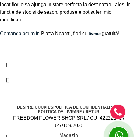
incat florile sa ajunga in stare perfecta la destinatarul ales. In
functie de stoc si de sezon, produsele pot suferi mici
modificari.
Comanda acum în
Piatra Neamț
, flori cu
gratuită!
livrare
DESPRE COOKIES
POLITICA DE CONFIDENTIALITATE
POLITICA DE LIVRARE / RETUR
FREEDOM FLOWER SHOP SRL / CUI 42222282 /
J27/109/2020
Magazin