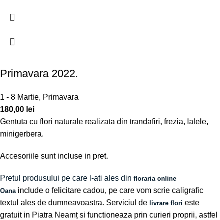
Primavara 2022.
1 - 8 Martie
,
Primavara
180,00
lei
Gentuta cu flori naturale realizata din trandafiri, frezia, lalele,
minigerbera.
Accesoriile sunt incluse in pret.
Pretul produsului pe care l-ati ales din
floraria online
include o felicitare cadou, pe care vom scrie caligrafic
Oana
textul ales de dumneavoastra. Serviciul de
este
livrare flori
gratuit in Piatra Neamț si functioneaza prin curieri proprii, astfel